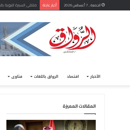
الشيخ أيمن عبد الغني يعتم
الجمعة , 7 أغسطس 2026
أخبار عاجلة
الأخبار
اقتصاد
الرواق باللغات
فتاوى
المقالات المميزة
ا
خ
ل
ل