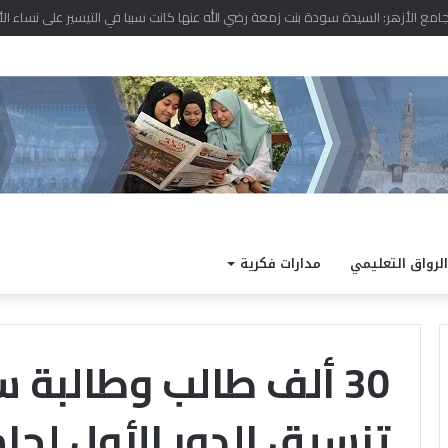
د نتيجة الدور الثاني للشهادة الثانوية الأزهرية لمعاهد فلسطين بنسبة نجاح 97.7%
الرواق التعليمي
مدارات فكرية
30 ألف طالب وطالبة 
تنسيق الدور الأول لجام
ا
ل