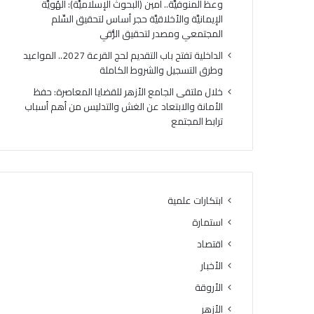
وعظ المنوفيَّة.. أمين (البحوث الإسلاميَّة): الهُويَّة
ت
ك
الإيمانيَّة والأخلاقيَّة حجر أساس لتحقيق السِّلم
ي
ر
المجتمعي ومصدر لتحقيق الرُّقي
ج
ي
ة
ا
الداخلية تفتح باب التقديم لحج القرعة 2027.. المواعيد
ا
ل
وطرق التسجيل والشروط الكاملة
ل
أ
خلال ملتقى الجامع الأزهر للقضايا المعاصرة: حفظ
د
وَّ
الأمانة والابتعاد عن الغش والتدليس من أهم أسباب
و
ل
ترابط المجتمع
ر
ل
ا
م
ل
ن
ث
ط
ا
ق
ن
ة
ابتكارات علمية
ي
و
استمارة
ل
ع
ل
ظ
اقتصاد
ش
ا
الأخبار
ه
ل
ا
الأروقة
م
د
ن
الأزهر