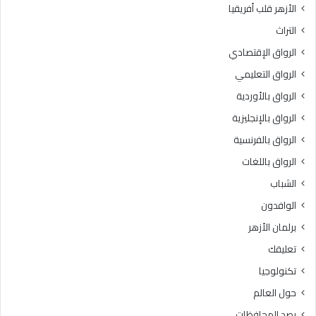
الأزهر قلب أفريقيا
التراث
الرواق الإقتصادي
الرواق التعليمي
الرواق بالأوردية
الرواق بالإنجليزية
الرواق بالفرنسية
الرواق باللغات
الشباب
الوافدون
برلمان الأزهر
تعليقك
تكنولوجيا
حول العالم
رصد المحافظات