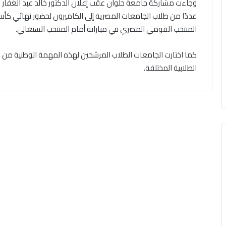
وجاءت مشاركة جامعة حلوان عقب إعلان الدكتور خالد عبد الغفار وزي
المنتخب القومي المصري في مباراته أمام المنتخب السنغالي.
كما اختارت الجامعات الطلاب المرشحين لهذه المهمة الوطنية من خل
الطلابية المختلفة.