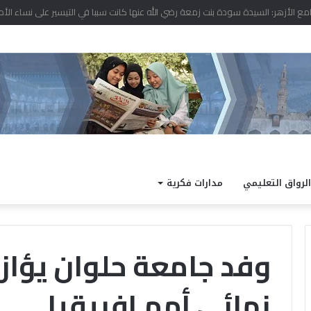
 نتيجة الدور الثاني للشهادة الثانوية الأزهرية لمعاهد فلسطين بنسبة نجاح 97.7%
الرواق التعليمي
مدارات فكرية
وفد جامعة حلوان يؤاز
نهائي أمم إفريقيا
الداخلية
كته
تفتح