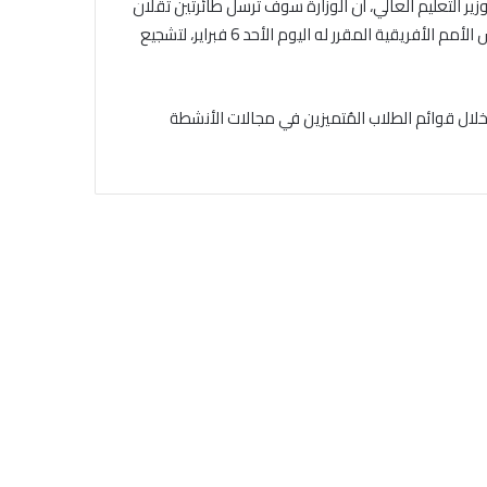
ر التعليم العالي، أن الوزارة سوف ترسل طائرتين تقلان
عددًا من طلاب الجامعات المصرية إلى الكاميرون لحضور نهائي كأس الأمم الأفريقية المقرر له اليوم الأحد 6 فبراير، لتشجيع
ال قوائم الطلاب المُتميزين في مجالات الأنشطة