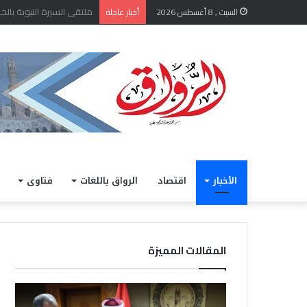
الشيخ أيمن عبد الغني يعتمد
السبت , 8 أغسطس 2026
أخبار عاجلة
الأخبار
اقتصاد
الرواق باللغات
فتاوى
المقالات المميزة
الشيخ
خلال
أيمن
مشار