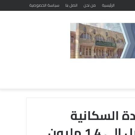
الرئيسية
من نحن
اتصل بنا
سياسة الخصوصية
ادة السكانية
انخفض خلال 2024 لتصل إلى 1.4 مليون
لليوم
الثاني..