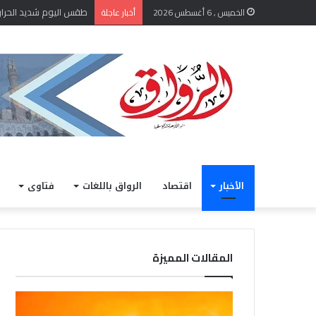
طقس اليوم شديد الحرارة نها
الخميس , 6 أغسطس 2026
أخبار عاجلة
الأخبار
اقتصاد
الرواق باللغات
فتاوى
المقالات المميزة
طقس
الشي
اليوم
أيمن