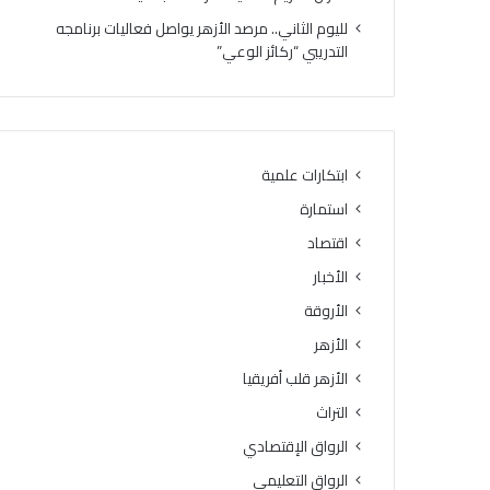
لليوم الثاني.. مرصد الأزهر يواصل فعاليات برنامجه
التدريبي “ركائز الوعي”
ابتكارات علمية
استمارة
اقتصاد
الأخبار
الأروقة
الأزهر
الأزهر قلب أفريقيا
التراث
الرواق الإقتصادي
الرواق التعليمي