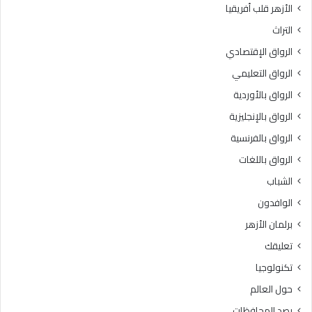
الأزهر قلب أفريقيا
التراث
الرواق الإقتصادي
الرواق التعليمي
الرواق بالأوردية
الرواق بالإنجليزية
الرواق بالفرنسية
الرواق باللغات
الشباب
الوافدون
برلمان الأزهر
تعليقك
تكنولوجيا
حول العالم
رصد المحافظات