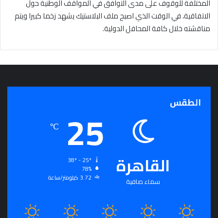
المختلفة للوقوف على مدى التوافق في المواقف الوطنية حول
الاتفاقية، في الوقت الذي اصبح ملف البلاستيك يشهد زخما كبيرا ويتم
مناقشته خلال كافة المحافل الدولية.
الطقس
25
℃
القاهرة
38º - 25º
78%
3.72 كيلومتر/ساعة
سماء صافية