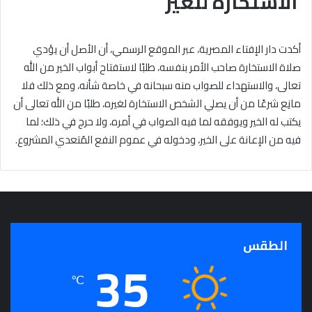
الاستخارة للغير
أكدت دار الإفتاء المصرية، عبر الموقع الرسمي، أن الأصل أن يؤدي
صلاة الاستخارة صاحب الأمر بنفسه، طلبًا لاستفتاح أبواب الخير من الله
تعالى، والاستهداء للصواب منه سبحانه في خاصة شأنه، ومع ذلك فلا
مانِع شرعًا من أن يصلي الشخص الاستخارة لغيره، طلبًا من الله تعالى أن
يكتب له الخير ويوفقه لما فيه الصواب في أمره، ولا حرج في ذلك؛ لما
فيه من الإعانة على الخير، ودخوله في عموم النفع المُتعدي المشروع.
الطقس
35
℃