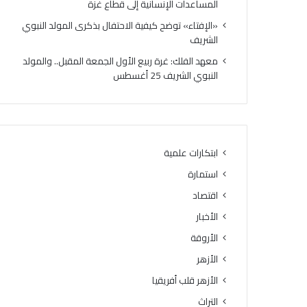
المساعدات الإنسانية إلى قطاع غزة
«الإفتاء» توضح كيفية الاحتفال بذكرى المولد النبوي
الشريف
معهد الفلك: غرة ربيع الأول الجمعة المقبل.. والمولد
النبوي الشريف 25 أغسطس
ابتكارات علمية
استمارة
اقتصاد
الأخبار
الأروقة
الأزهر
الأزهر قلب أفريقيا
التراث