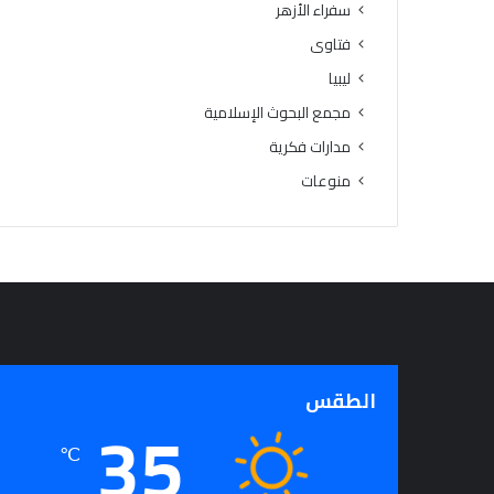
سفراء الأزهر
فتاوى
ليبيا
مجمع البحوث الإسلامية
مدارات فكرية
منوعات
الطقس
35
℃