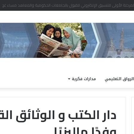
الرواق التعليمي
مدارات فكرية
دار الكتب و الوثائق ا
وفدًا ماليزيًا
«الإفتاء»
توضح