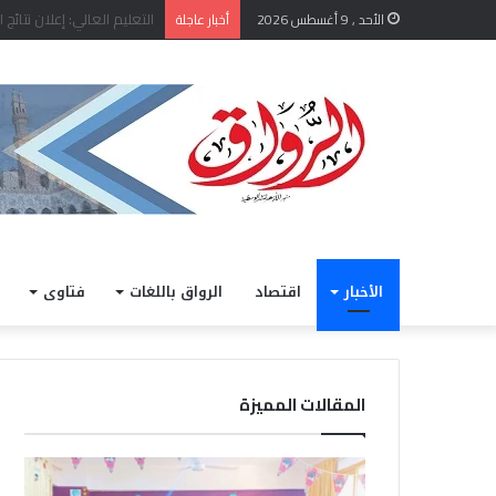
الأحد , 9 أغسطس 2026
أخبار عاجلة
الأخبار
اقتصاد
الرواق باللغات
فتاوى
المقالات المميزة
ضمن
قافة
فعاليات
«زاد