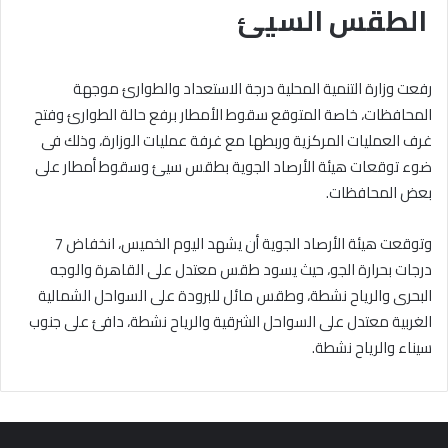
الطقس السيئ
رفعت وزارة التنمية المحلية درجة الاستعداد والطوارئ موجهة
المحافظات، خاصة المتوقع سقوط الأمطار برفع حالة الطوارئ وفتح
غرف العمليات المركزية وربطها مع غرفة عمليات الوزارة، وذلك فى
ضوء توقعات هيئة الأرصاد الجوية بطقس سيئ وسقوط أمطار على
بعض المحافظات.
وتوقعت هيئة الأرصاد الجوية أن يشهد اليوم الخميس، انخفاض 7
درجات بحرارة الجو، حيث يسود طقس معتدل على القاهرة والوجه
البحرى والرياح نشطة، وطقس مائل للبرودة على السواحل الشمالية
الغربية معتدل على السواحل الشرقية والرياح نشطة، دافئ على جنوب
سيناء والرياح نشطة.