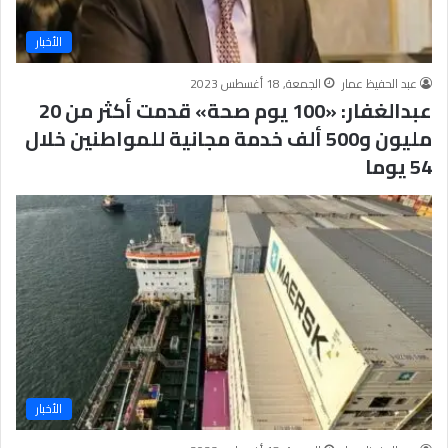
الأخبار
عبد الحفيظ عمار
الجمعة, 18 أغسطس 2023
عبدالغفار: «100 يوم صحة» قدمت أكثر من 20
مليون و500 ألف خدمة مجانية للمواطنين خلال
54 يوما
الأخبار