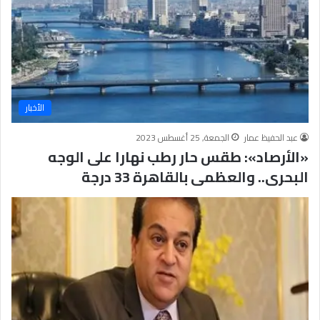
الأخبار
عبد الحفيظ عمار
الجمعة, 25 أغسطس 2023
«الأرصاد»: طقس حار رطب نهارا على الوجه
البحرى.. والعظمى بالقاهرة 33 درجة