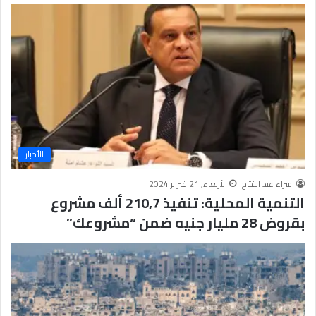
الأخبار
اسراء عبد الفتاح
الأربعاء, 21 فبراير 2024
التنمية المحلية: تنفيذ 210,7 ألف مشروع
بقروض 28 مليار جنيه ضمن “مشروعك”