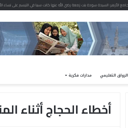
د نتيجة الدور الثاني للشهادة الثانوية الأزهرية لمعاهد فلسطين بنسبة نجاح 97.7%
الرواق التعليمي
مدارات فكرية
أخطاء الحجاج أثناء ال
ا
ل