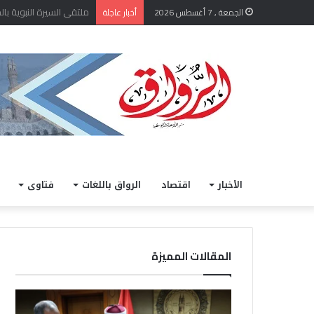
الشيخ أيمن عبد الغني يعتم
الجمعة , 7 أغسطس 2026
أخبار عاجلة
الأخبار
اقتصاد
الرواق باللغات
فتاوى
المقالات المميزة
ا
خ
ل
ل