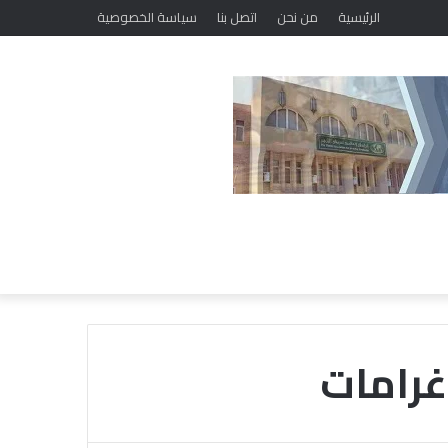
ضمن مبادرة رئيس الجمهورية لدعم صحة المرأة.. وزارة الصحة تستقبل أكثر من 71 مليون زيارة للسيدات لتلقي خدمات الفحص والتوعية
الرئيسية
من نحن
اتصل بنا
سياسة الخصوصية
غرامات
م
ل