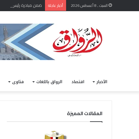
السبت , 8 أغسطس 2026
أخبار عاجلة
الأخبار
اقتصاد
الرواق باللغات
فتاوى
المقالات المميزة
ض
“
م
ا