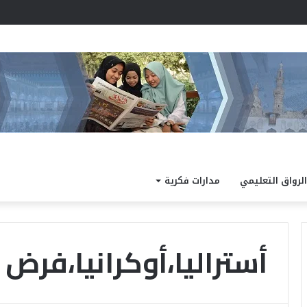
الرواق التعليمي
مدارات فكرية
أستراليا،أوكرانيا،فرض 
ا
ل