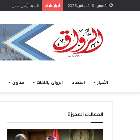
الشيخ أيمن عبد الغني يعت
الخميس , 6 أغسطس 2026
أخبار عاجلة
الأخبار
اقتصاد
الرواق باللغات
فتاوى
المقالات المميزة
ا
خ
ل
ل