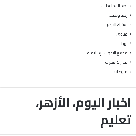
2
رصد المحافظات
5
رصد وتفنيد
أ
غ
سفراء الأزهر
س
فتاوى
ط
س
ليبيا
مجمع البحوث الإسلامية
مدارات فكرية
منوعات
اخبار اليوم، الأزهر،
تعليم