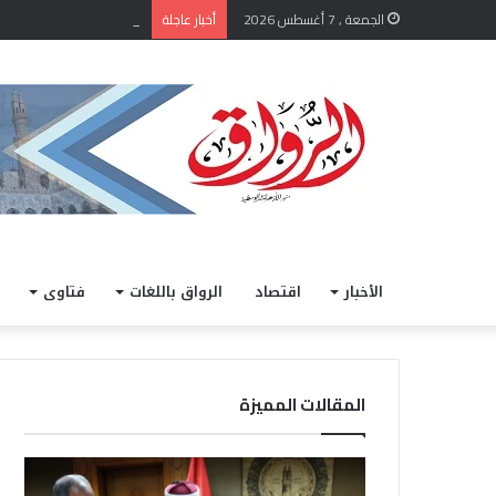
الشيخ أيمن عبد الغني يعتم
الجمعة , 7 أغسطس 2026
أخبار عاجلة
الأخبار
اقتصاد
الرواق باللغات
فتاوى
المقالات المميزة
ا
خ
ل
ل