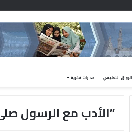
د نتيجة الدور الثاني للشهادة الثانوية الأزهرية لمعاهد فلسطين بنسبة نجاح 97.7%
الرواق التعليمي
مدارات فكرية
”الأدب مع الرسول صلى
ا
ل