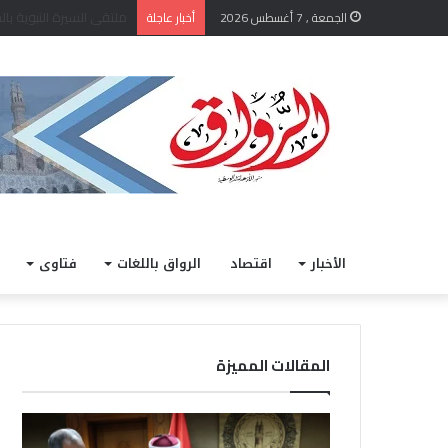
الشيخ أيمن عبد الغني يعتم
الجمعة , 7 أغسطس 2026
أخبار عاجلة
الأخبار
اقتصاد
الرواق باللغات
فتاوى
المقالات المميزة
ا
خ
ل
ل