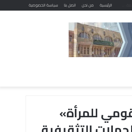
الرئيسية
من نحن
اتصل بنا
سياسة الخصوصية
قومي للمرأة»
حملات التثقيفية
خ
ل