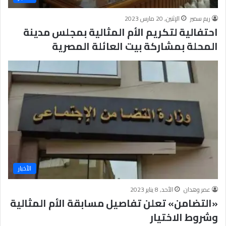
ريم سمير
الإثنين, 20 مارس 2023
احتفالية لتكريم الأم المثالية بمجلس مدينة
المحلة بمشاركة بيت العائلة المصرية
الأخبار
عمر وهدان
الأحد, 8 يناير 2023
«التضامن» تعلن تفاصيل مسابقة الأم المثالية
وشروط الاختيار