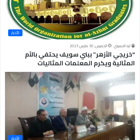
الأخبار
ايه الحسيني
الخميس, 30 مارس 2023
“خريجي الأزهر” ببني سويف يحتفي بالأم
المثالية ويكرم المعلمات المثاليات
الأخبار