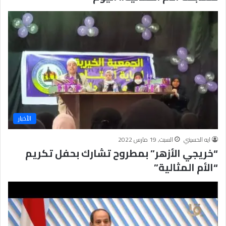
الأخبار
ايه الحسيني
السبت, 19 مارس 2022
“خريجي الأزهر” بمطروح تشارك بحفل تكريم
“الأم المثالية”