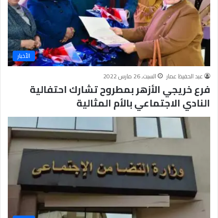
الأخبار
عبد الحفيظ عمار
السبت, 26 مارس 2022
فرع خريجي الأزهر بمطروح تشارك احتفالية
النادي الاجتماعي بالأم المثالية