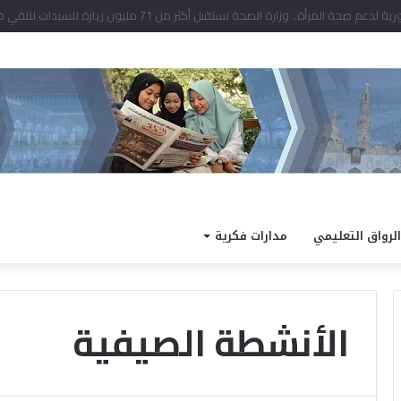
راض بالدراجات الآلية بما قد يترتب عليه أذى الناس
الرواق التعليمي
مدارات فكرية
الأنشطة الصيفية
م
ل