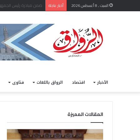
“الإفتاء” توضح حكم الاستع
السبت , 8 أغسطس 2026
أخبار عاجلة
الأخبار
اقتصاد
الرواق باللغات
فتاوى
المقالات المميزة
“
ا
ا
ل