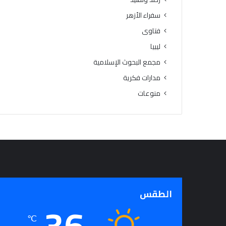
سفراء الأزهر
فتاوى
ليبيا
مجمع البحوث الإسلامية
مدارات فكرية
منوعات
الطقس
36
℃