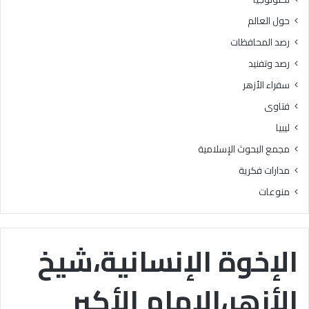
ث
ذ
حول العالم
ر
ى
م
ا
رصد المحافظات
ن
ل
رصد وتفنيد
7
ن
1
ا
سفراء الأزهر
م
س
فتاوى
ل
ي
ليبيا
و
مجمع البحوث الإسلامية
ن
ز
مدارات فكرية
ي
منوعات
ا
ر
ة
ل
الإخوة الإنسانية،شيخ
ل
س
الأزهر،الإمام الأكبر
ي
د