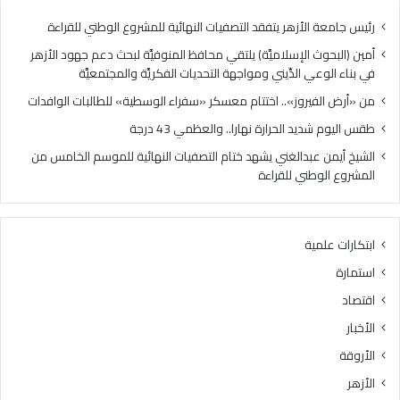
ز
ا
»
ل
رئيس جامعة الأزهر يتفقد التصفيات النهائية للمشروع الوطني للقراءة
.
ح
أمين (البحوث الإسلاميَّة) يلتقي محافظ المنوفيَّة لبحث دعم جهود الأزهر
.
ر
في بناء الوعي الدِّيني ومواجهة التحديات الفكريَّة والمجتمعيَّة
ا
ا
خ
ر
من «أرض الفيروز».. اختتام معسكر «سفراء الوسطية» للطالبات الوافدات
ت
ة
طقس اليوم شديد الحرارة نهارا.. والعظمي 43 درجة
ت
ن
ا
ه
الشيخ أيمن عبدالغني يشهد ختام التصفيات النهائية للموسم الخامس من
م
ا
المشروع الوطني للقراءة
م
ر
ع
ا
س
.
ابتكارات علمية
ك
.
ر
و
استمارة
«
ا
اقتصاد
س
ل
ف
ع
الأخبار
ر
ظ
الأروقة
ا
م
ء
ي
الأزهر
ا
4