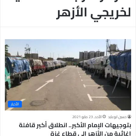
لخريجي الأزهر
الأخبار
حسين ابوعايد
الأحد, 23 مايو 2021
بتوجيهات الإمام الأكبر.. انطلاق أكبر قافلة
إغاثية من الأزهر إلى قطاع غزة