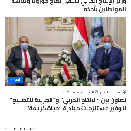
وزير الإنتاج الحربي يتلقى لقاح كورونا ويناشد
المواطنين بأخذه
اقتصاد
عبد الحفيظ عمار
الجمعة, 5 مارس 2021
تعاون بين “الإنتاج الحربي” و”العربية للتصنيع”
لتوفير مستلزمات مبادرة “حياة كريمة”
الصفحة التالية