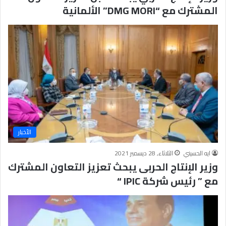
المشترك مع “DMG MORI” الألمانية
الأخبار
ايه الحسيني
الثلاثاء, 28 ديسمبر 2021
وزير الإنتاج الحربى يبحث تعزيز التعاون المشترك
مع ” رئيس شركة IPIC “