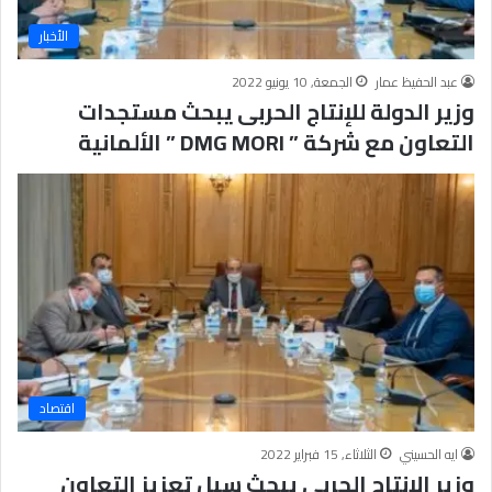
الأخبار
عبد الحفيظ عمار
الجمعة, 10 يونيو 2022
وزير الدولة للإنتاج الحربى يبحث مستجدات
التعاون مع شركة ” DMG MORI ” الألمانية
اقتصاد
ايه الحسيني
الثلاثاء, 15 فبراير 2022
وزير الإنتاج الحربي يبحث سبل تعزيز التعاون