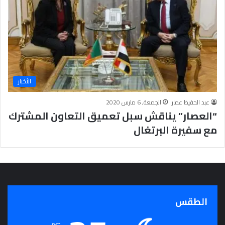
الأخبار
عبد الحفيظ عمار
الجمعة, 6 مارس 2020
“العصار” يناقش سبل تعميق التعاون المشترك
مع سفيرة البرتغال
الطقس