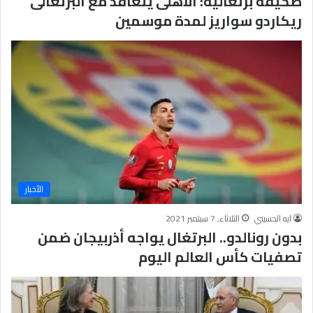
صحيفة برتغالية: الأهلى يتعاقد مع البرتغالى
ريكاردو سواريز لمدة موسمين
الأخبار
ايه الحسيني
الثلاثاء, 7 سبتمبر 2021
بدون رونالدو.. البرتغال يواجه أذربيجان ضمن
تصفيات كأس العالم اليوم