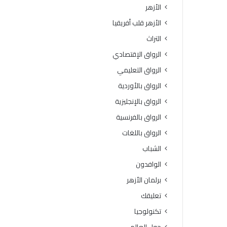
د
ا
الأزهر
و
ن
الأزهر قلب أفريقيا
ط
ة
ر
و
التراث
ق
ا
الرواق الإقتصادي
ا
ل
ل
ا
الرواق التعليمي
ت
ب
الرواق بالأوردية
س
ت
ج
ع
الرواق بالإنجليزية
ي
ا
الرواق بالفرنسية
ل
د
و
ع
الرواق باللغات
ا
ن
الشباب
ل
ا
ش
ل
الوافدون
ر
غ
برلمان الأزهر
و
ش
ط
و
تعليقك
ا
ا
تكنولوجيا
ل
ل
ك
ت