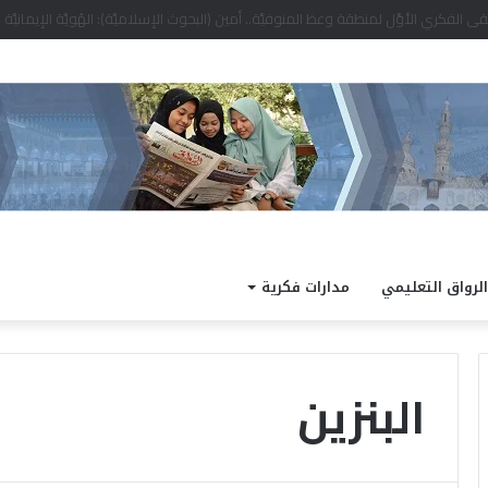
 وطرق التسجيل والشروط الكاملة
الرواق التعليمي
مدارات فكرية
البنزين
خ
ت