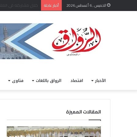
الداخلية تفتح باب التقديم لحج القرعة 2027.. المواعيد
الخميس , 6 أغسطس 2026
أخبار عاجلة
الأخبار
اقتصاد
الرواق باللغات
فتاوى
المقالات المميزة
ا
خ
ل
ل