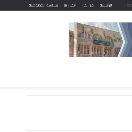
الرئيسية
من نحن
اتصل بنا
سياسة الخصوصية
أ
م