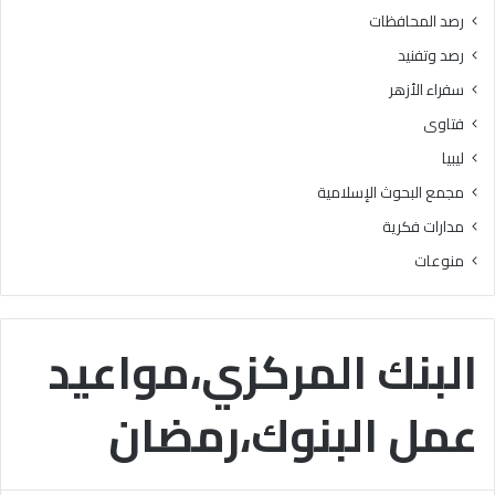
ة
ا
رصد المحافظات
ت
رصد وتفنيد
سفراء الأزهر
فتاوى
ليبيا
مجمع البحوث الإسلامية
مدارات فكرية
منوعات
البنك المركزي،مواعيد
عمل البنوك،رمضان