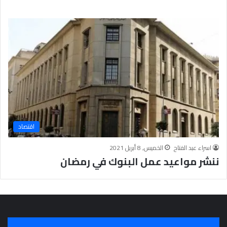
اقتصاد
اسراء عبد الفتاح
الخميس, 8 أبريل 2021
ننشر مواعيد عمل البنوك في رمضان