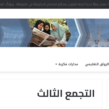
د التصفيات النهائية للمشروع الوطني للقراءة
الرواق التعليمي
مدارات فكرية
التجمع الثالث
ط
ق