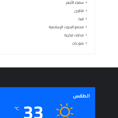
سفراء الأزهر
فتاوى
ليبيا
مجمع البحوث الإسلامية
مدارات فكرية
منوعات
الطقس
33
℃