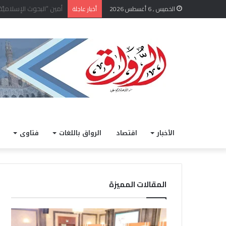
رئيس جامعة الأزهر يتفق
الخميس , 6 أغسطس 2026
أخبار عاجلة
الأخبار
اقتصاد
الرواق باللغات
فتاوى
المقالات المميزة
ر
م
ئ
ن