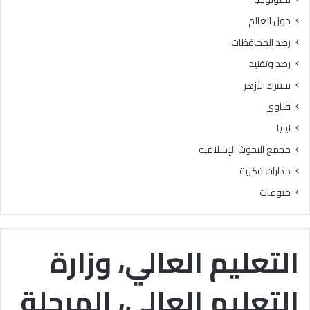
ذ
ر
حول العالم
ى
ج
ا
ة
رصد المحافظات
ل
رصد وتفنيد
ن
ا
سفراء الأزهر
س
فتاوى
ليبيا
مجمع البحوث الإسلامية
مدارات فكرية
منوعات
التعليم العالي، وزارة
التعليم العالي، المرحلة