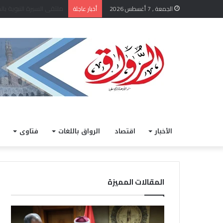
الشيخ أيمن عبد الغني يعتم
الجمعة , 7 أغسطس 2026
أخبار عاجلة
الأخبار
اقتصاد
الرواق باللغات
فتاوى
المقالات المميزة
ا
خ
ل
ل