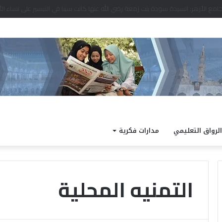
د نتيجة الدور الثاني للشهادة الثانوية الأزهرية لمعاهد فلسطين بنسبة نجاح 97.7%
الرواق التعليمي
مدارات فكرية
التمنيه المحلية
ا
ل