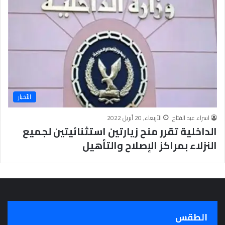
الأخبار
اسراء عبد الفتاح
الأربعاء, 20 أبريل 2022
الداخلية تقرر منح زيارتين استثنائيتين لجميع
النزلاء بمراكز الإصلاح والتأهيل
الطقس