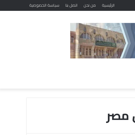
الرئيسية
من نحن
اتصل بنا
سياسة الخصوصية
 مصر
خ
ل