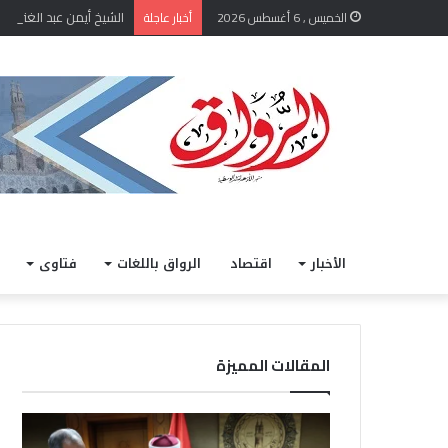
الشيخ أيمن عبد الغني يعت
الخميس , 6 أغسطس 2026
أخبار عاجلة
الأخبار
اقتصاد
الرواق باللغات
فتاوى
المقالات المميزة
ا
خ
ل
ل