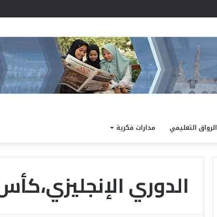
مد نتيجة الدور الثاني للشهادة الثانوية الأزهرية لمعاهد فلسطين بنسبة نجاح 97.7%
الرواق التعليمي
مدارات فكرية
الدوري الإنجليزي،كأس
ا
ل