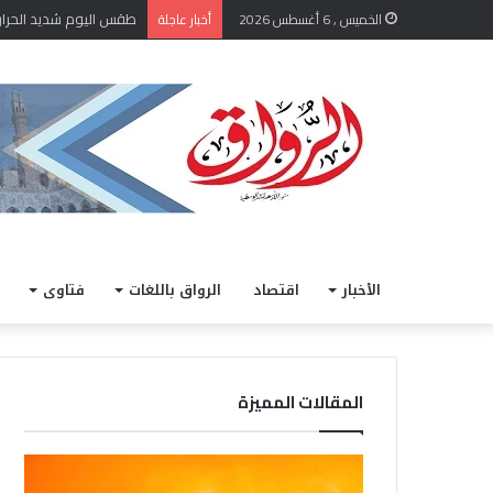
طقس اليوم شديد الحرارة نها
الخميس , 6 أغسطس 2026
أخبار عاجلة
الأخبار
اقتصاد
الرواق باللغات
فتاوى
المقالات المميزة
ط
ا
ق
ل