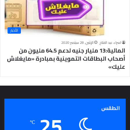
الأخبار
اسراء عبد الفتاح
الإثنين, 28 سبتمبر 2020
المالية:13 مليار جنيه لدعم 64.5 مليون من
أصحاب البطاقات التموينية بمبادرة «مايغلاش
عليك»
الطقس
25
℃