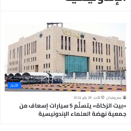
ا
ه
ر
ة
الأخبار
عمر وهدان
الأحد, 28 يناير 2024
«بيت الزكاة» يتسلَّم 5 سيارات إسعاف من
جمعية نهضة العلماء الإندونيسية