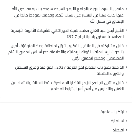
ا
ي
ل
ا
ملتقى السيرة النبوية بالجامع الأزهر: السيدة سودة بنت زمعة رضي الله
غ
ل
عنها كانت سببا في التيسير على نساء الأمة، وقدمت نموذجا خالدا في
ن
م
الإنفاق في سبيل الله
ي
ل
الشيخ أيمن عبد الغني يعتمد نتيجة الدور الثاني للشهادة الثانوية الأزهرية
ي
ت
لمعاهد فلسطين بنسبة نجاح 97.7%
ع
ق
ت
ى
خلال مشاركته في الملتقى الفكري الأوَّل لمنطقة وعظ المنوفيَّة.. أمين
م
ا
(البحوث الإسلاميَّة): الهُويَّة الإيمانيَّة والأخلاقيَّة حجر أساس لتحقيق السِّلم
د
ل
المجتمعي ومصدر لتحقيق الرُّقي
ن
ف
الداخلية تفتح باب التقديم لحج القرعة 2027.. المواعيد وطرق التسجيل
ت
ك
والشروط الكاملة
ي
ر
ج
ي
خلال ملتقى الجامع الأزهر للقضايا المعاصرة: حفظ الأمانة والابتعاد عن
ة
ا
الغش والتدليس من أهم أسباب ترابط المجتمع
ا
ل
ل
أ
د
وَّ
ابتكارات علمية
و
ل
ر
ل
استمارة
ا
م
اقتصاد
ل
ن