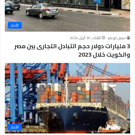
الأخبار
حسين ابوعايد
الثلاثاء, 30 أبريل 2024
3 مليارات دولار حجم التبادل التجارى بين مصر
والكويت خلال 2023
الأخبار