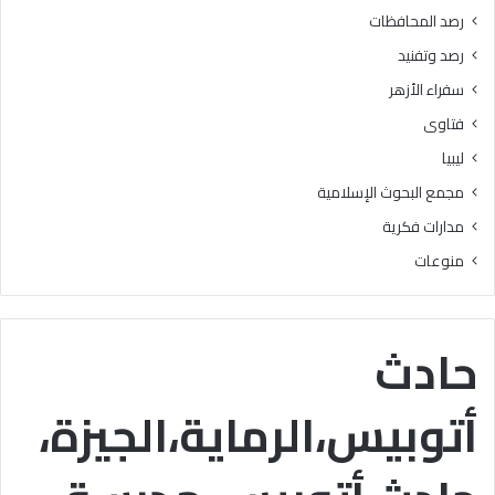
رصد المحافظات
رصد وتفنيد
سفراء الأزهر
فتاوى
ليبيا
مجمع البحوث الإسلامية
مدارات فكرية
منوعات
حادث
أتوبيس،الرماية،الجيزة،