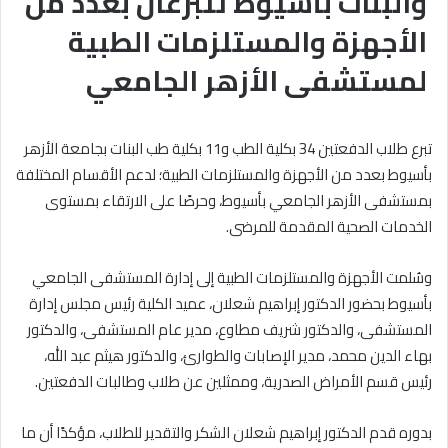
والبنات بأسيوط تتبرعان بعدد من
الأجهزة والمستلزمات الطبية
لمستشفى الأزهر الجامعي
تبرع طلاب الدفعتين 34 بكلية الطب و11 بكلية طب البنات بجامعة الأزهر
بأسيوط بعدد من الأجهزة والمستلزمات الطبية؛ لدعم الأقسام المختلفة
بمستشفى الأزهر الجامعي بأسيوط، وحرصًا على الارتقاء بمستوى
الخدمات الصحية المقدمة للمرضى.
وسُلمت الأجهزة والمستلزمات الطبية إلى إدارة المستشفى الجامعي
بأسيوط بحضور الدكتور إبراهيم شعلان، عميد الكلية رئيس مجلس إدارة
المستشفى، والدكتور شريف مطاوع، مدير عام المستشفى، والدكتور
بهاء الدين محمد، مدير الإصابات والطوارئ، والدكتور هيثم عبد الله،
رئيس قسم الأمراض الصدرية، وممثلين عن طلاب وطالبات الدفعتين.
بدوره قدم الدكتور إبراهيم شعلان الشكر والتقدير للطلاب، مؤكدًا أن ما