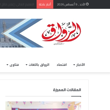
الأحد , 9 أغسطس 2026
أخبار عاجلة
الأخبار
اقتصاد
الرواق باللغات
فتاوى
المقالات المميزة
ض
ق
م
ا