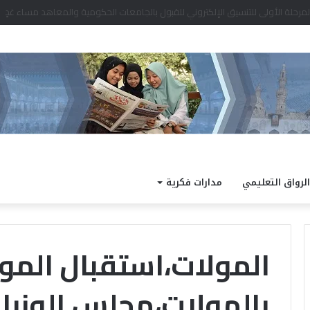
الرواق التعليمي
مدارات فكرية
المولات،استقبال المو
بالمولات،مجلس الوزرا
«
ا